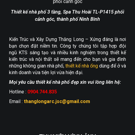
Thiết kế nhà phố 3 tầng, Spa Thu Hoài TL-P1415 phối
cảnh góc, thành phố Ninh Bình
Kiến Trúc và Xây Dựng Thăng Long – Xứng đáng là nơi
bạn chọn đặt niềm tin. Công ty chúng tôi tập hợp đội
ngũ KTS sáng tạo và nhiều kinh nghiệm trong thiết kế
kiến trúc và nội thất sẽ mang đến cho bạn và gia đình
những không gian nhà phố,
thiết kế nhà ống
dùng để ở và
kinh doanh vừa tiện lợi vừa hiện đại.
Mọi yêu cầu thiết kế nhà phố đẹp xin vui lòng liên hệ:
Hotline :
0904.744.835
Email :
thanglongarc.jsc@gmail.com