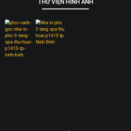
THƯ VIỆN HÌNH ẢNH