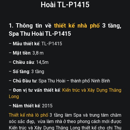
Hoài TL-P1415
1. Thông tin về
thiết kế nhà phố
3 tầng,
Spa Thu Hoài TL-P1415
–
Mẫu thiết kế
: TL-P1415
–
Mặt tiền
: 3,8 m
–
Chiều sâu
: 14,5m
–
Số tầng
: 3 tầng
–
Chủ Đầu tư
: Spa Thu Hoài – thành phố Ninh Bình
–
Đơn vị tư vấn thiết kế
:
Kiến trúc và Xây Dựng Thăng
Long
–
Năm thiết kế
: 2015
Thiết kế nhà lô phố
3 tầng làm Spa và trung tâm chăm
sóc sắc đẹp, vừa làm nhà ở theo phong cách mới được
Kiến trúc và Xây Dựng Thăng Long thiết kế cho chị Thu